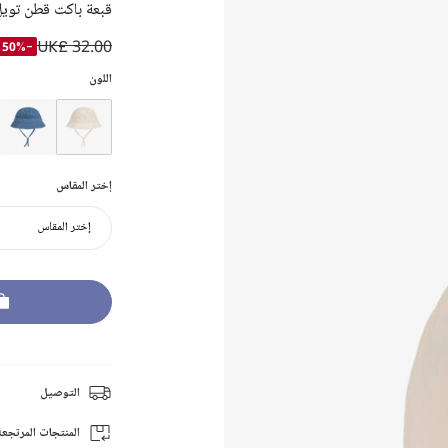
قبعة باكت قطن تويل
UK£ 32.00
-50%
اللون
إختر المقاس
إختر المقاس
التوصيل
المنتجات المرتجعة