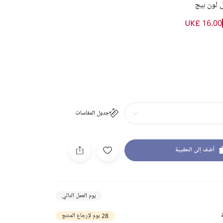
 لون بيج
UK£ 16.00
جدول المقاسات
أضف إلى الحقيبة
يوم العمل التالي
28 يوم لإرجاع المنتج