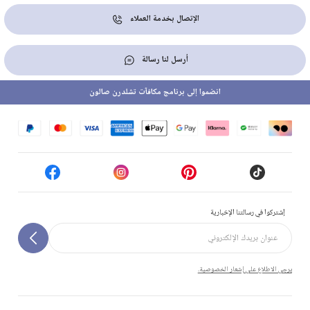
الإتصال بخدمة العملاء
أرسل لنا رسالة
انضموا إلى برنامج مكافآت تشلدرن صالون
إشتركوا في رسالتنا الإخبارية
يرجى الاطلاع على إشعار الخصوصية.