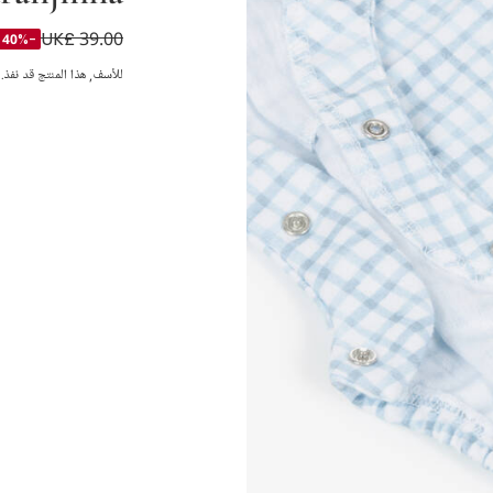
UK£ 39.00
بودي سوت قطن لون 
-40%
للأسف, هذا المنتج قد نفذ.