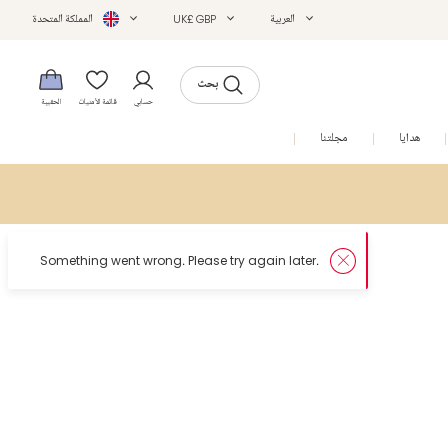
العربية
UK£ GBP
المملكة المتحدة
بحث
حسابي
قائمة الأمنيات
الحقيبة
هدايا
مجلتنا
التخفيضات