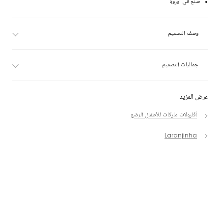
صنع في أوروبا
وصف التصميم
جماليات التصميم
عرض المزيد
أفارولات ماركات للأطفال الرضع
Laranjinha