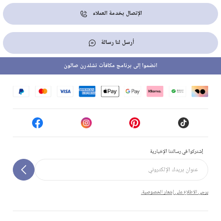
الإتصال بخدمة العملاء
أرسل لنا رسالة
انضموا إلى برنامج مكافآت تشلدرن صالون
إشتركوا في رسالتنا الإخبارية
يرجى الاطلاع على إشعار الخصوصية.