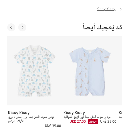
Kissy Kissy
قد يُعجبك أيضاً
Kissy Kissy
Kissy Kissy
Kissy
لمواليد
بودي سوت قطن بيما لون أزرق للمواليد
بودي سوت قطن بيما لون أبيض وأزرق
UK£
UK£ 39.00
UK£ 27.00
للأولاد الرضع
-30%
2.00
UK£ 35.00