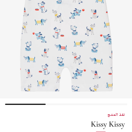
نفذ المنتج
Kissy Kissy