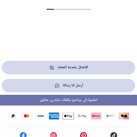
الإتصال بخدمة العملاء
أرسل لنا رسالة
انضموا إلى برنامج مكافآت تشلدرن صالون