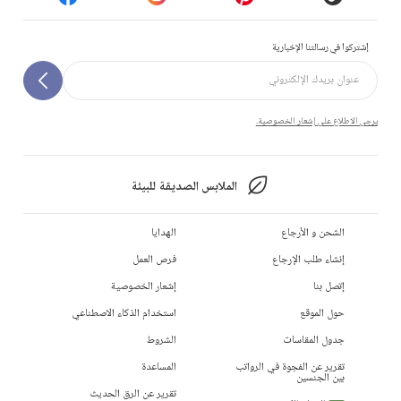
إشتركوا في رسالتنا الإخبارية
يرجى الاطلاع على إشعار الخصوصية.
الملابس الصديقة للبيئة
الشحن و الأرجاع
الهدايا
إنشاء طلب الإرجاع
فرص العمل
إتصل بنا
إشعار الخصوصية
حول الموقع
استخدام الذكاء الاصطناعي
جدول المقاسات
الشروط
تقرير عن الفجوة في الرواتب
المساعدة
بين الجنسين
تقرير عن الرق الحديث