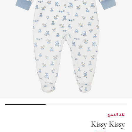
نفذ المنتج
Kissy Kissy