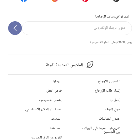
إشتركوا في رسالتنا الإخبارية
يرجى الاطلاع على إشعار الخصوصية.
الملابس الصديقة للبيئة
الشحن و الأرجاع
الهدايا
إنشاء طلب الإرجاع
فرص العمل
إتصل بنا
إشعار الخصوصية
حول الموقع
استخدام الذكاء الاصطناعي
جدول المقاسات
الشروط
تقرير عن الفجوة في الرواتب
المساعدة
بين الجنسين
تقرير عن الرق الحديث