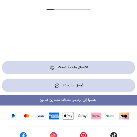
الإتصال بخدمة العملاء
أرسل لنا رسالة
انضموا إلى برنامج مكافآت تشلدرن صالون