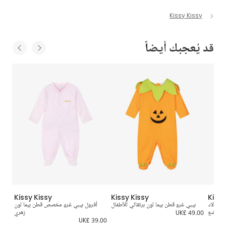
Kissy Kissy
قد يُعجبك أيضاً
Kissy Kissy
Kissy Kissy
Kissy
 للأولاد
بيبي غرو قطن بيما لون برتقالي للأطفال
أفرول بيبي غرو مخصص قطن بيما لون
بيبي
الرضع
UK£ 49.00
زهري
9.00
UK£ 39.00