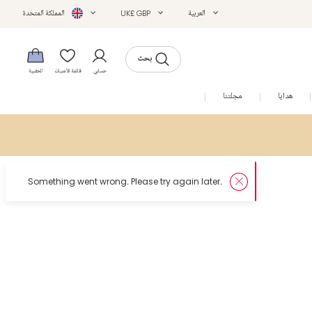
العربية
UK£ GBP
المملكة المتحدة
بحث
حسابي
قائمة الأمنيات
الحقيبة
هدايا
مجلتنا
التخفيضات