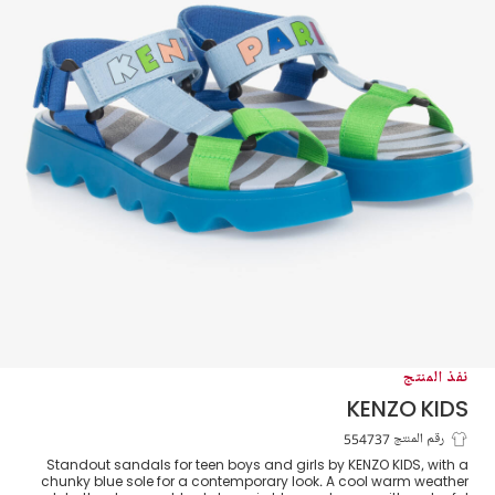
نفذ المنتج
KENZO KIDS
صندل بشريط لاصق لون أزرق بألوان بلوك
رقم المنتج 554737
Standout sandals for teen boys and girls by KENZO KIDS, with a
chunky blue sole for a contemporary look. A cool warm weather