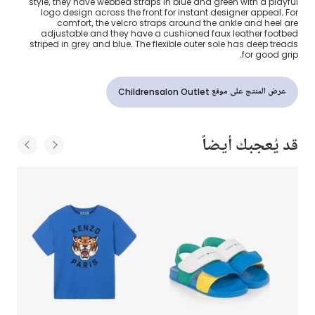
style, they have webbed straps in blue and green with a playful
logo design across the front for instant designer appeal. For
comfort, the velcro straps around the ankle and heel are
adjustable and they have a cushioned faux leather footbed
striped in grey and blue. The flexible outer sole has deep treads
for good grip.
عرض المنتج على موقع Childrensalon Outlet
قد يُعجبك أيضاً