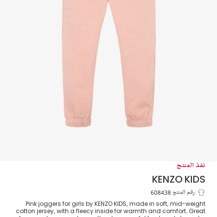
نفذ المنتج
KENZO KIDS
بنطلون رياضي برباط قطن لون زهري للبنات
رقم المنتج 608438
Pink joggers for girls by KENZO KIDS, made in soft, mid-weight
cotton jersey, with a fleecy inside for warmth and comfort. Great