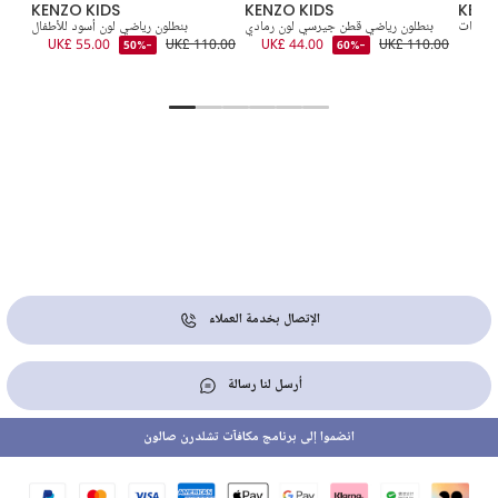
KENZO KIDS
KENZO KIDS
KENZ
 للبنات
بنطلون رياضي قطن جيرسي لون رمادي
بنطلون رياضي لون أسود للأطفال
ب
5.00
UK£ 55.00
UK£ 110.00
UK£ 44.00
UK£ 110.00
UK
-50%
-60%
الإتصال بخدمة العملاء
أرسل لنا رسالة
انضموا إلى برنامج مكافآت تشلدرن صالون