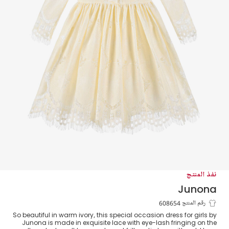
نفذ المنتج
Junona
فستان بنات دانتيل لون عاجي
رقم المنتج 608654
So beautiful in warm ivory, this special occasion dress for girls by
Junona is made in exquisite lace with eye-lash fringing on the