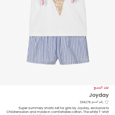
نفذ المنتج
Joyday
طقم شورت مقلم لون أزرق وأبيض للبنات
رقم المنتج 594278
Super summery shorts set for girls by Joyday, exclusive to
Childrensalon and made in comfortable cotton. The white T-shirt