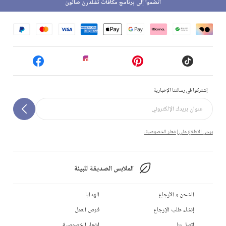
انضموا إلى برنامج مكافآت تشلدرن صالون
إشتركوا في رسالتنا الإخبارية
يرجى الاطلاع على إشعار الخصوصية.
الملابس الصديقة للبيئة
الشحن و الأرجاع
الهدايا
إنشاء طلب الإرجاع
فرص العمل
إتصل بنا
إشعار الخصوصية