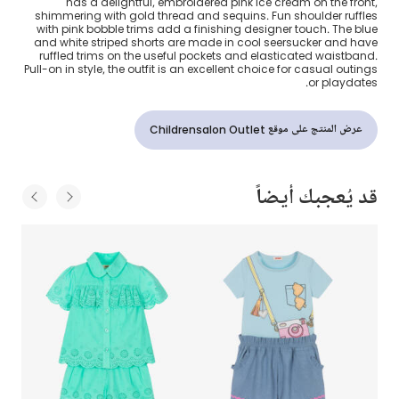
has a delightful, embroidered pink ice cream on the front,
shimmering with gold thread and sequins. Fun shoulder ruffles
with pink bobble trims add a finishing designer touch. The blue
and white striped shorts are made in cool seersucker and have
ruffled trims on the useful pockets and elasticated waistband.
Pull-on in style, the outfit is an excellent choice for casual outings
or playdates.
عرض المنتج على موقع Childrensalon Outlet
قد يُعجبك أيضاً