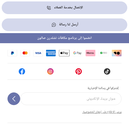
الإتصال بخدمة العملاء
أرسل لنا رسالة
انضموا إلى برنامج مكافآت تشلدرن صالون
إشتركوا في رسالتنا الإخبارية
يرجى الاطلاع على إشعار الخصوصية.