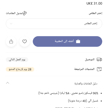
UK£ 31.00
إختر المقاس
جدول المقاسات
إختر المقاس
أضف إلى الحقيبة
التوصيل
يوم العمل التالي
المنتجات المرتجعة
28 يوم لإرجاع المنتج
دليل الخامات والعناية
96% فيسكوز بامبو عضوي ، 4% ليكرا (جيرسي ناعم جدًا)
غسيل آلي (40 درجة مئوية)