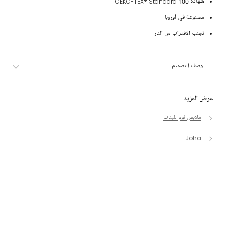
شهادة OEKO-TEX® Standard 100
مصنوعة في أوروبا
تجنب الاقتراب من النار
وصف التصميم
عرض المزيد
ملابس نوم للبنات
Joha