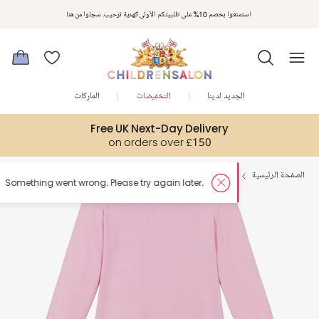
استمتعوا بخصم 10% على طلبيتكم الأولى كهدية ترحيب. سجلوا من هنا
الجديد لدينا
التخفيضات
الماركات
Free UK Next-Day Delivery
on orders over £150
الصفحة الرئيسية
بنات
ملابس نوم