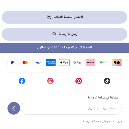
الإتصال بخدمة العملاء
أرسل لنا رسالة
انضموا إلى برنامج مكافآت تشلدرن صالون
إشتركوا في رسالتنا الإخبارية
يرجى الاطلاع على إشعار الخصوصية.