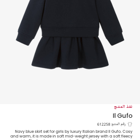
نفذ المنتج
Il Gufo
طقم تنورة جيرسي لون كحلي للبنات
رقم المنتج 612258
Navy blue skirt set for girls by luxury Italian brand Il Gufo. Cosy
and warm, it is made in soft mid-weight jersey with a soft fleecy