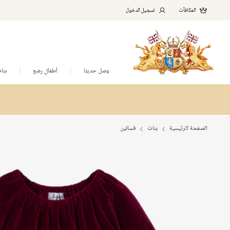
المكافآت
تسجيل الدخول
وصل حديثا
أطفال رضع
بنا
الصفحة الرئيسية
بنات
فساتين