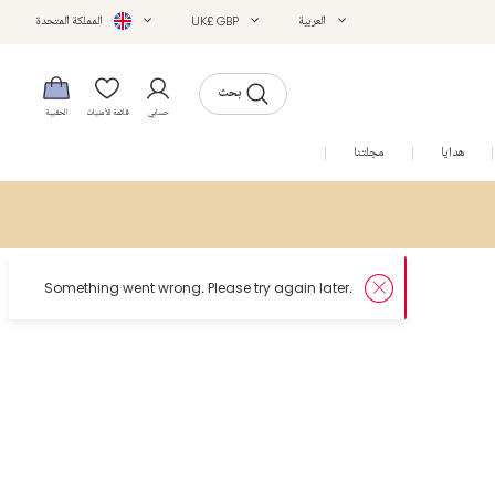
العربية
UK£ GBP
المملكة المتحدة
بحث
حسابي
قائمة الأمنيات
الحقيبة
هدايا
مجلتنا
التخفيضات