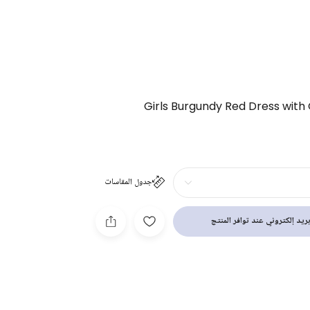
Girls Burgundy Red Dress with
جدول المقاسات
ريد إلكتروني عند توافر المنتج