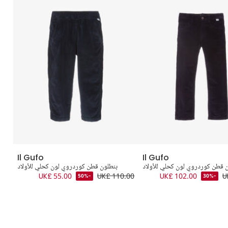
Il Gufo
Il Gufo
 قطن كوردروي لون كحلي للأولاد
بنطلون قطن كوردروي لون كحلي للأولاد
.00
UK£ 55.00
UK£ 110.00
UK£ 102.00
U
-50%
-30%