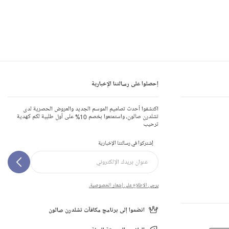
إحصلوا على رسالتنا الإخبارية
اكتشفوا أحدث تصاميم الموسم الجديد والعروض الحصرية لدى
تشلدرن صالون، واستمتعوا بخصم 10% على أول طلبية لكم كهدية
ترحيب
إشتركوا في رسالتنا الإخبارية
يرجى الاطلاع على إشعار الخصوصية.
انضموا إلى برنامج مكافآت تشلدرن صالون