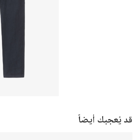
قد يُعجبك أيضاً