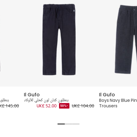
Il Gufo
Il Gufo
Boys Navy Blue Pin
بنطلون كتان لون كحلي للأولاد
بنطلون
K£ 145.00
UK£ 52.00
UK£ 104.00
Trousers
-50%