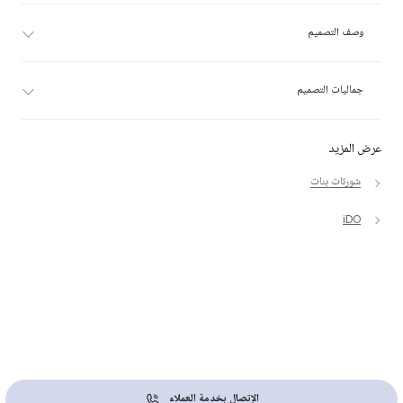
وصف التصميم
جماليات التصميم
عرض المزيد
شورتات بنات
iDO
الإتصال بخدمة العملاء