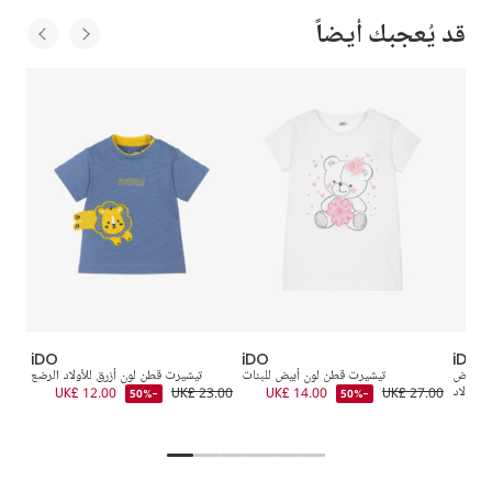
قد يُعجبك أيضاً
iDO
iDO
iDO
ن أبيض
تيشيرت قطن لون أبيض للبنات
تيشيرت قطن لون أزرق للأولاد الرضع
تيش
للأولاد
UK£ 27.00
UK£ 14.00
UK£ 23.00
UK£ 12.00
-50%
-50%
3.00
UK