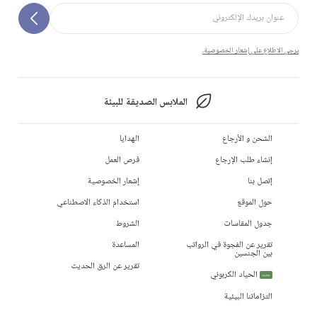
يرجى الاطلاع على إشعار الخصوصية.
الملابس الصديقة للبيئة
الشحن و الأرجاع
الهدايا
إنشاء طلب الإرجاع
فرص العمل
إتصل بنا
إشعار الخصوصية
حول الموقع
استخدام الذكاء الاصطناعي
جدول المقاسات
الشروط
تقرير عن الفجوة في الرواتب
المساعدة
بين الجنسين
تقرير عن الرق الحديث
الحياد الكربوني
جديد
التزاماتنا البيئية