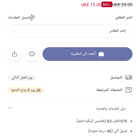
UK£ 15.00
UK£ 29.00
-50%
إختر المقاس
جدول المقاسات
إختر المقاس
أضف إلى الحقيبة
التوصيل
يوم العمل التالي
المنتجات المرتجعة
28 يوم لإرجاع المنتج
دليل الخامات والعناية
97% قطن، 3% إيلاستين (بيكيه ناعم)
غسيل آلي (40 درجة مئوية)