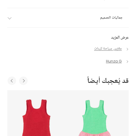
جماليات التصميم
عرض المزيد
ملابس سباحة للبنات
Hunza G
قد يُعجبك أيضاً