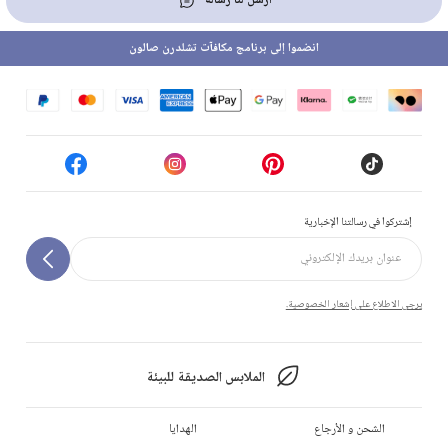
أرسل لنا رسالة
انضموا إلى برنامج مكافآت تشلدرن صالون
إشتركوا في رسالتنا الإخبارية
يرجى الاطلاع على إشعار الخصوصية.
الملابس الصديقة للبيئة
الشحن و الأرجاع
الهدايا