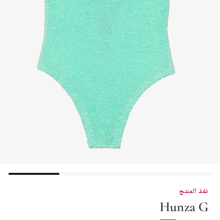
نفذ المنتج
Hunza G