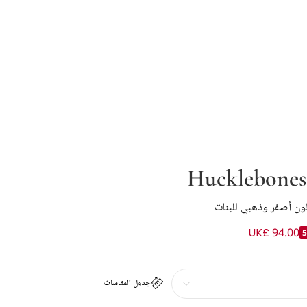
Hucklebone
ون أصفر وذهبي للبنات
UK£ 94.00
جدول المقاسات