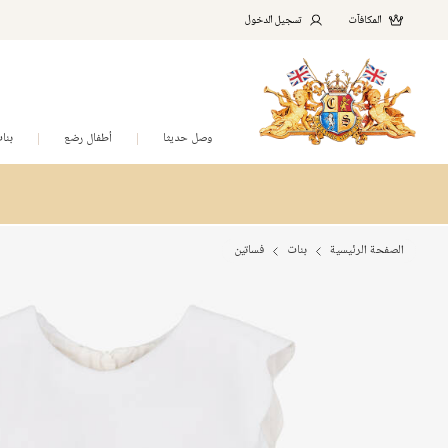
المكافآت
تسجيل الدخول
وصل حديثا
أطفال رضع
بنا
الصفحة الرئيسية
بنات
فساتين