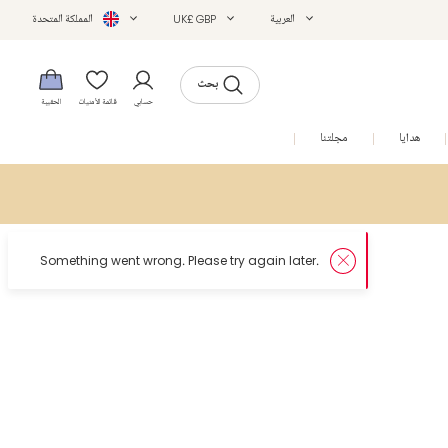
العربية
UK£ GBP
المملكة المتحدة
بحث
حسابي
قائمة الأمنيات
الحقيبة
هدايا
مجلتنا
التخفيضات