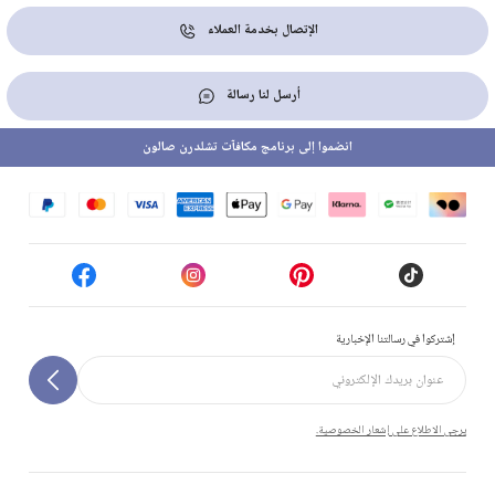
الإتصال بخدمة العملاء
أرسل لنا رسالة
انضموا إلى برنامج مكافآت تشلدرن صالون
إشتركوا في رسالتنا الإخبارية
يرجى الاطلاع على إشعار الخصوصية.