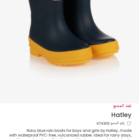
نفذ المنتج
Hatley
بوت مطاط لون كحلي وأصفر
رقم المنتج 474309
Navy blue rain boots for boys and girls by Hatley, made
with waterproof PVC-free, vulcanized rubber. Ideal for rainy days,