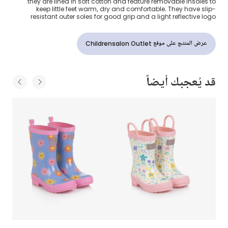
they are lined in soft cotton and feature removable insoles to
keep little feet warm, dry and comfortable. They have slip-
resistant outer soles for good grip and a light reflective logo
عرض المنتج على موقع Childrensalon Outlet
قد يُعجبك أيضاً