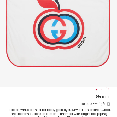
نفذ المنتج
Gucci
بطانية قطن لون أبيض وأحمر للمولودات (80
رقم المنتج 403403
Padded white blanket for baby girls by luxury Italian brand Gucci,
سم)
made from super soft cotton. Trimmed with bright red piping, it