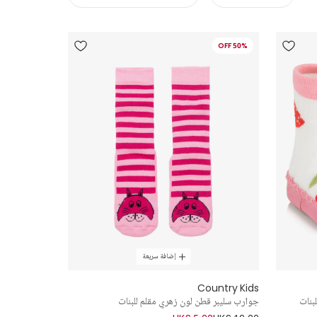
50% OFF
إضافة سريعة
Country Kids
بنات
جوارب سليبر قطن لون زهري مقلم للبنات