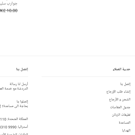
جوارب سليبر
UK£ 10.00
خدمة العملاء
إتصل بنا
إتصل بنا
أرسل لنا رسالة
الدردشة مع خدمة العم
إنشاء طلب الإرجاع
الشحن و الأرجاع
إتصلوا بنا
بحاجة الى مساعدة؟ إتص
جدول المقاسات
تعليقات الزبائن
المملكة المتحدة:
 110
المساعدة
أستراليا:
8310 9990
الهدايا
الولايات المتّحدة الأمر