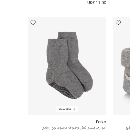
UK£ 11.00
إضافة سريعة
Falke
ضع
جوارب سليبر قطن وصوف محبوك لون رمادي