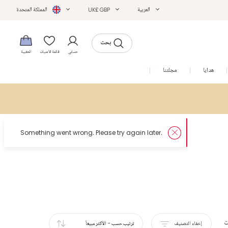
العربية
UK£ GBP
المملكة المتحدة
بحث
حسابي
قائمة الأمنيات
الحقيبة
هدايا
مجلتنا
التخفيضات
ت
إخفاء التصنيف
ترتيب حسب
-
الأكثر مبيعاً