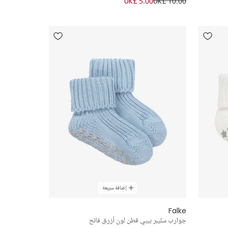
UK£ 5.00
UK£ 10.00
إضافة سريعة
Falke
جوارب سليبر بيبي قطن لون أزرق فاتح