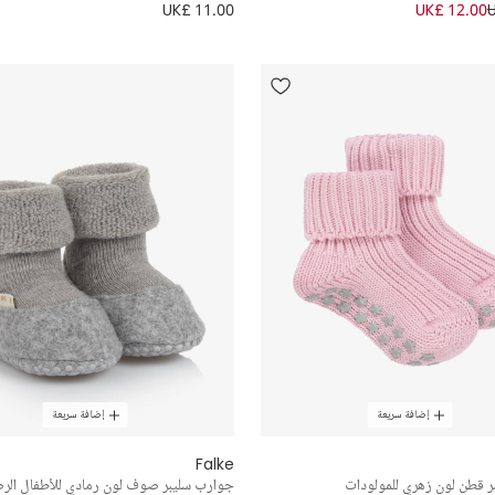
UK£ 11.00
UK£ 12.00
إضافة سريعة
إضافة سريعة
Falke
 قطن لون زهري للمولودات
جوارب سليبر صوف لون رمادي للأطفال الر