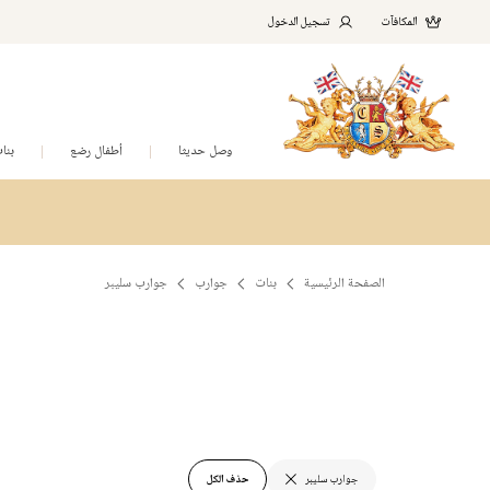
المكافآت
تسجيل الدخول
وصل حديثا
أطفال رضع
بنا
الصفحة الرئيسية
بنات
جوارب
جوارب سليبر
جوارب سليبر
حذف الكل