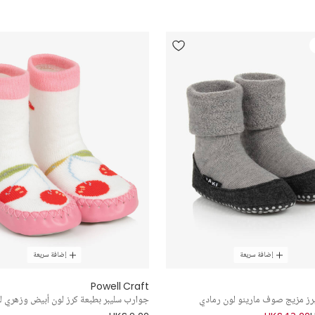
إضافة سريعة
إضافة سريعة
Powell Craft
رز مزيج صوف مارينو لون رمادي
جوارب سليبر بطبعة كرز لون أبيض وزهري لل