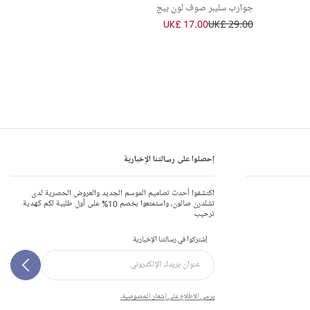
جوارب سليبر صوف لون بيج
UK£ 17.00
UK£ 29.00
إحصلوا على رسالتنا الإخبارية
اكتشفوا أحدث تصاميم الموسم الجديد والعروض الحصرية لدى
تشلدرن صالون، واستمتعوا بخصم 10% على أول طلبية لكم كهدية
ترحيب
إشتركوا في رسالتنا الإخبارية
يرجى الاطلاع على إشعار الخصوصية.