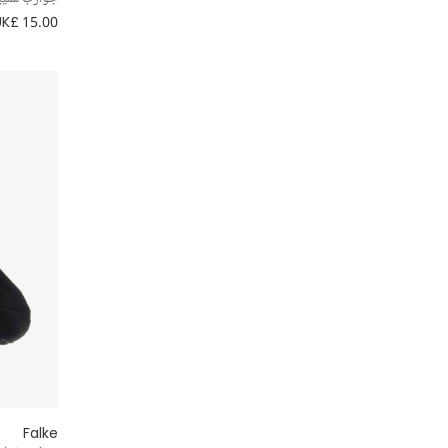
UK£ 15.00
Falke