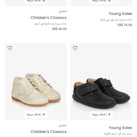
إضافة سريعة
إضافة سريعة
حصري
Young Soles
Children's Classics
حذاء برودغ جلد لون بني فاتح
حذاء بروغ جلد لامع لون أسود
UK£ 76.00
UK£ 66.00
إضافة سريعة
إضافة سريعة
حصري
Young Soles
Children's Classics
حذاء جلد لون أسود للأولاد