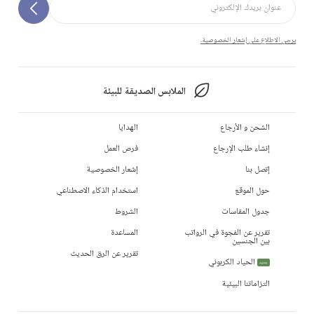
يرجى الاطلاع على إشعار الخصوصية.
الملابس الصديقة للبيئة
الشحن و الأرجاع
الهدايا
إنشاء طلب الإرجاع
فرص العمل
إتصل بنا
إشعار الخصوصية
حول الموقع
استخدام الذكاء الاصطناعي
جدول المقاسات
الشروط
تقرير عن الفجوة في الرواتب
المساعدة
بين الجنسين
تقرير عن الرق الحديث
الحياد الكربوني
جديد
التزاماتنا البيئية