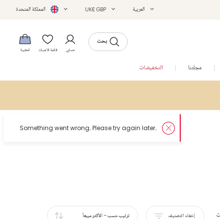
العربية
UK£ GBP
المملكة المتحدة
بحث
حسابي
قائمة الأمنيات
الحقيبة
مجلتنا
التخفيضات
ت
إخفاء التصنيف
ترتيب حسب
-
الأكثر مبيعاً