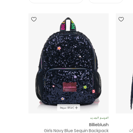
إضافة سريعة
الموسم الجديد
Billieblush
ات
Girls Navy Blue Sequin Backpack