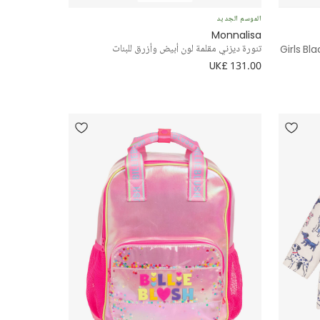
الموسم الجديد
Monnalisa
Girls Bl
تنورة ديزني مقلمة لون أبيض وأزرق للبنات
UK£ 131.00