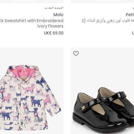
د
الموسم الجديد
Molo
Pet
جوارب بطبعة قلوب لون زهري وأزرق للبنات (3
ack Sweatshirt with Embroidered
Ivory Flowers
UK£ 69.00