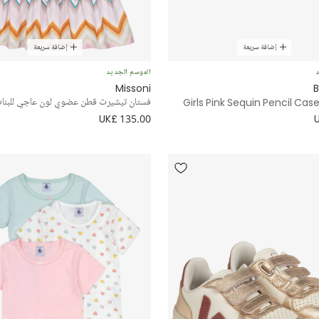
إضافة سريعة
إضافة سريعة
د
الموسم الجديد
Missoni
B
Girls Pink Sequin Pencil Ca
فستان تيشيرت قطن عضوي لون عاجي للبنا
UK£ 135.00