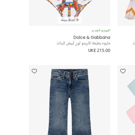
إضافة سريعة
الموسم الجديد
Dolce & Gabbana
ت
مايوه بطبعة كاريتو لون أبيض للبنات
UK£ 215.00