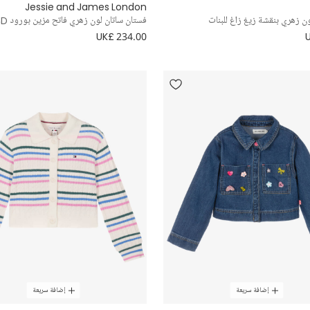
Jessie and James London
 زهري بنقشة زيغ زاغ للبنات
فستان ساتان لون زهري فاتح مزين بورود 3D للبنات
UK£ 234.00
إضافة سريعة
إضافة سريعة