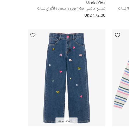
Marlo Kids
فستان ماكسي مطرز بورود متعددة الألوان للبنات
UK£ 172.00
إضافة سريعة