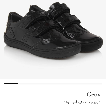
Geox
ترينرز جلد لامع لون أسود للبنات