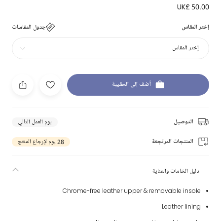
UK£ 50.00
إختر المقاس
جدول المقاسات
إختر المقاس
أضف إلى الحقيبة
التوصيل
يوم العمل التالي
المنتجات المرتجعة
28 يوم لإرجاع المنتج
دليل الخامات والعناية
Chrome-free leather upper & removable insole
Leather lining