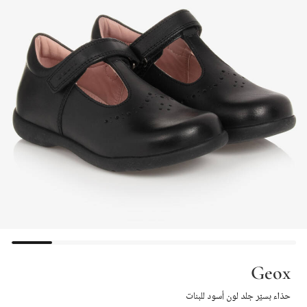
Geox
حذاء بسيّر جلد لون أسود للبنات