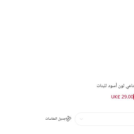
عي لون أسود للبنات
UK£ 29.00
جدول المقاسات