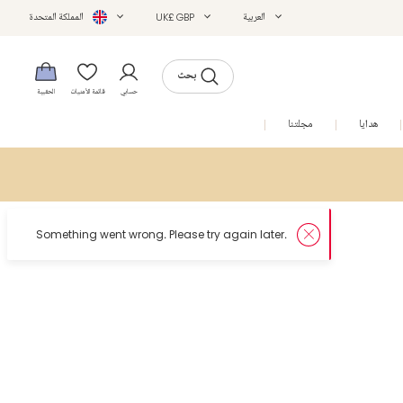
العربية
UK£ GBP
المملكة المتحدة
بحث
حسابي
قائمة الأمنيات
الحقيبة
هدايا
مجلتنا
التخفيضات