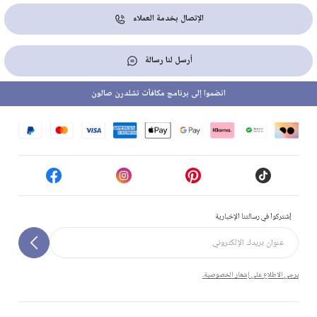
الإتصال بخدمة العملاء
أرسل لنا رسالة
انضموا إلى برنامج مكافآت تشلدرن صالون
إشتركوا في رسالتنا الإخبارية
يرجى الاطلاع على إشعار الخصوصية.