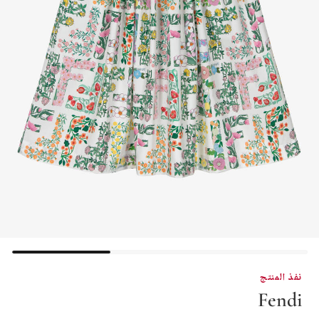
نفذ المنتج
Fendi