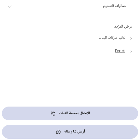
جماليات التصميم
عرض المزيد
تنانير ماركات للبنات
Fendi
الإتصال بخدمة العملاء
أرسل لنا رسالة