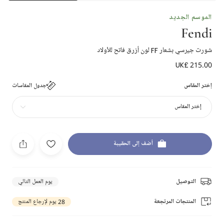
الموسم الجديد
Fendi
شورت جيرسي بشعار FF لون أزرق فاتح للأولاد
UK£ 215.00
إختر المقاس
جدول المقاسات
إختر المقاس
أضف إلى الحقيبة
التوصيل
يوم العمل التالي
المنتجات المرتجعة
28 يوم لإرجاع المنتج