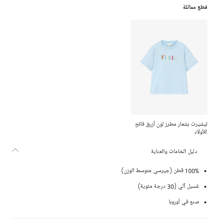
قطع مماثلة
تيشيرت بشعار مطرز لون أزرق فاتح
للأولاد
دليل الخامات والعناية
100% قطن (جيرسي متوسط الوزن)
غسيل آلي (30 درجة مئوية)
صنع في أوروبا