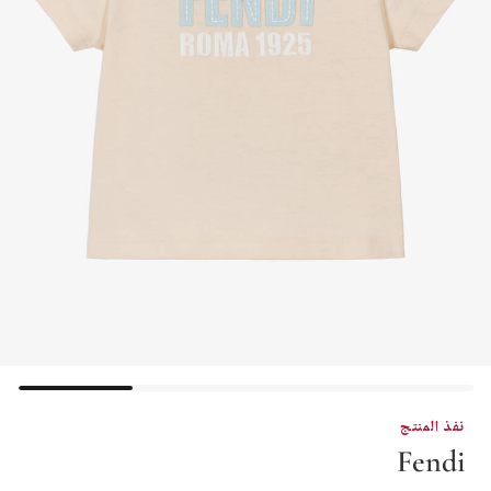
نفذ المنتج
Fendi