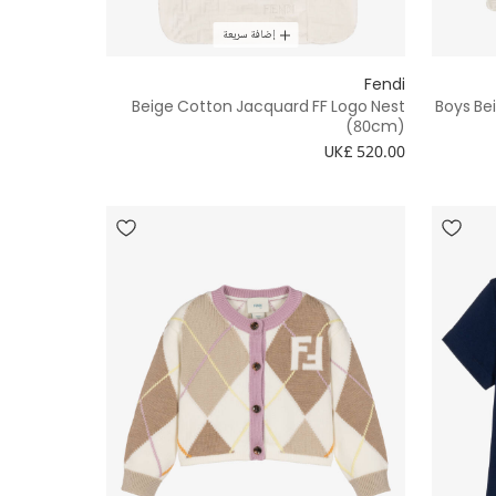
إضافة سريعة
Fendi
Beige Cotton Jacquard FF Logo Nest
Boys Be
(80cm)
UK£ 520.00