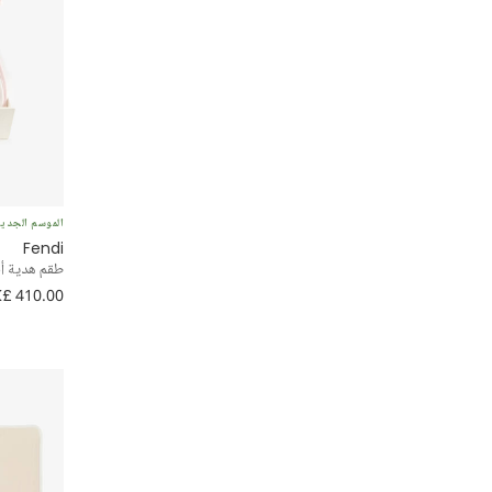
الموسم الجدي
Fendi
طقم هدية أف
£ 410.00