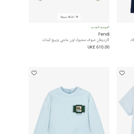
إضافة سريعة
الموسم الجديد
Fendi
كارديغان صوف محبوك لون عاجي وبيج للبنات
UK£ 610.00