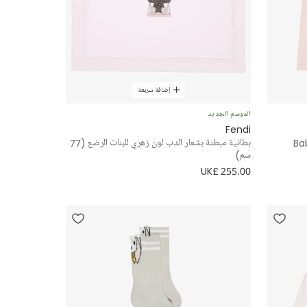
إضافة سريعة
الموسم الجديد
Fendi
Bab
بطانية مبطنة بشعار الدب لون زهري للبنات الرضع (77
سم)
UK£ 255.00