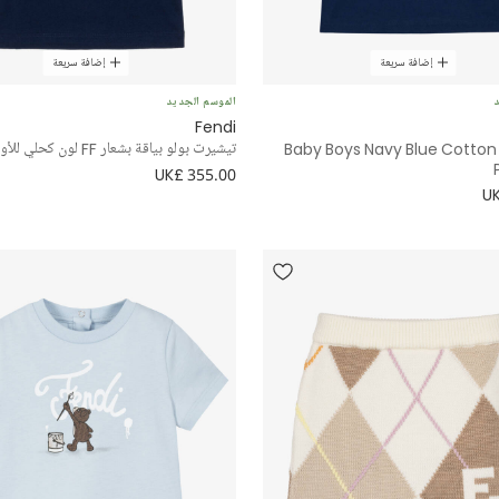
إضافة سريعة
إضافة سريعة
د
الموسم الجديد
Fendi
Baby Boys Navy Blue Cotton 
تيشيرت بولو بياقة بشعار FF لون كحلي للأولاد
UK£ 355.00
UK