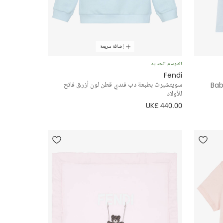
إضافة سريعة
الموسم الجديد
Fendi
Bab
سويتشيرت بطبعة دب فندي قطن لون أزرق فاتح
للأولاد
UK£ 440.00