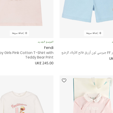
إضافة سريعة
إضافة سريعة
د
الموسم الجديد
Fendi
 الرضع
y Girls Pink Cotton T-Shirt with
Teddy Bear Print
UK
UK£ 245.00