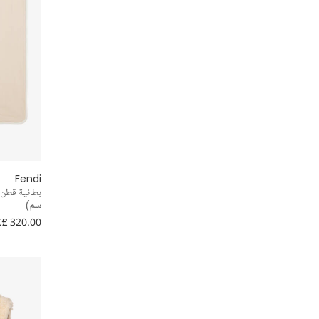
Fendi
سم)
£ 320.00