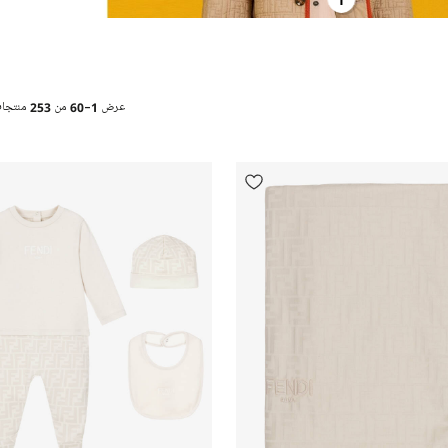
عرض
1-60
من
253
منتجا