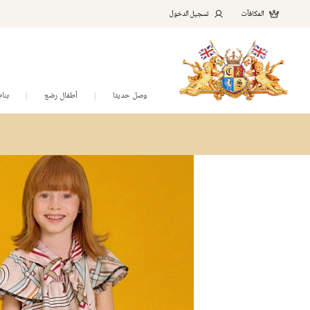
المكافآت
تسجيل الدخول
وصل حديثا
أطفال رضع
بنا