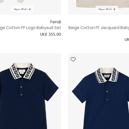
إضافة سريعة
إضافة سريعة
Fendi
ige Cotton FF Logo Babysuit Set
Beige Cotton FF Jacquard Bab
UK£ 355.00
UK