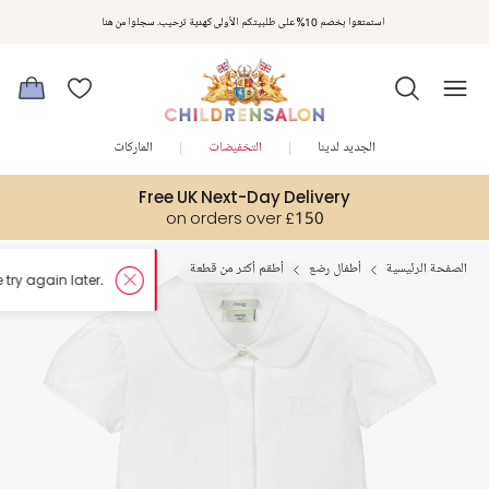
استمتعوا بخصم 10% على طلبيتكم الأولى كهدية ترحيب. سجلوا من هنا
الجديد لدينا
التخفيضات
الماركات
Free UK Next-Day Delivery
on orders over £150
الصفحة الرئيسية
أطفال رضع
أطقم أكثر من قطعة