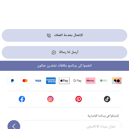
الإتصال بخدمة العملاء
أرسل لنا رسالة
انضموا إلى برنامج مكافآت تشلدرن صالون
إشتركوا في رسالتنا الإخبارية