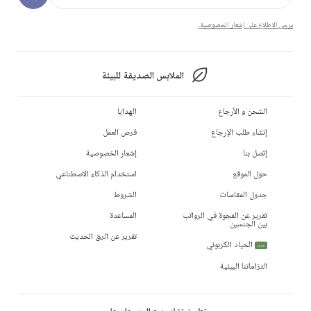
يرجى الاطلاع على إشعار الخصوصية.
الملابس الصديقة للبيئة
الشحن و الأرجاع
الهدايا
إنشاء طلب الإرجاع
فرص العمل
إتصل بنا
إشعار الخصوصية
حول الموقع
استخدام الذكاء الاصطناعي
جدول المقاسات
الشروط
تقرير عن الفجوة في الرواتب
المساعدة
بين الجنسين
تقرير عن الرق الحديث
الحياد الكربوني
جديد
التزاماتنا البيئية