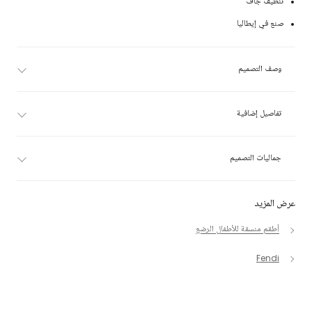
تنظيف جاف
صنع في إيطاليا
وصف التصميم
تفاصيل إضافية
جماليات التصميم
عرض المزيد
أطقم منسقة للأطفال الرضع
Fendi