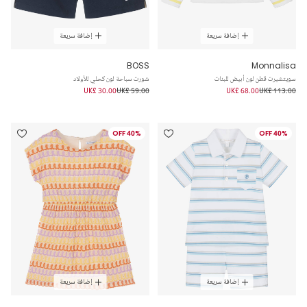
إضافة سريعة
إضافة سريعة
BOSS
Monnalisa
سويتشيرت قطن لون أبيض للبنات
شورت سباحة لون كحلي للأولاد
UK£ 30.00
UK£ 59.00
UK£ 68.00
UK£ 113.00
40% OFF
40% OFF
إضافة سريعة
إضافة سريعة