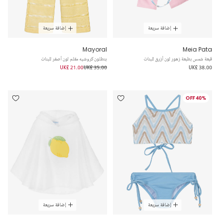
إضافة سريعة
إضافة سريعة
Mayoral
Meia Pata
قبعة شمس بطبعة زهور لون أزرق للبنات
بنطلون كروشيه مقلم لون أصفر للبنات
UK£ 21.00
UK£ 35.00
UK£ 38.00
40% OFF
إضافة سريعة
إضافة سريعة