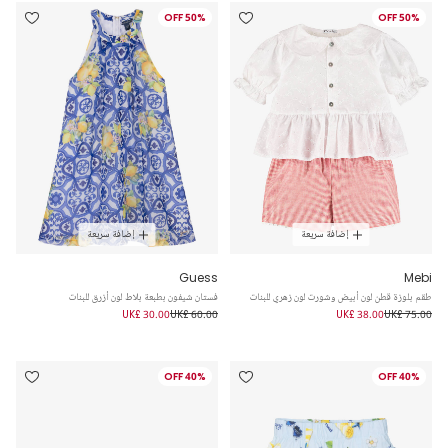
50% OFF
50% OFF
إضافة سريعة
إضافة سريعة
Guess
Mebi
طقم بلوزة قطن لون أبيض وشورت لون زهري للبنات
فستان شيفون بطبعة بلاط لون أزرق للبنات
UK£ 30.00
UK£ 60.00
UK£ 38.00
UK£ 75.00
40% OFF
40% OFF