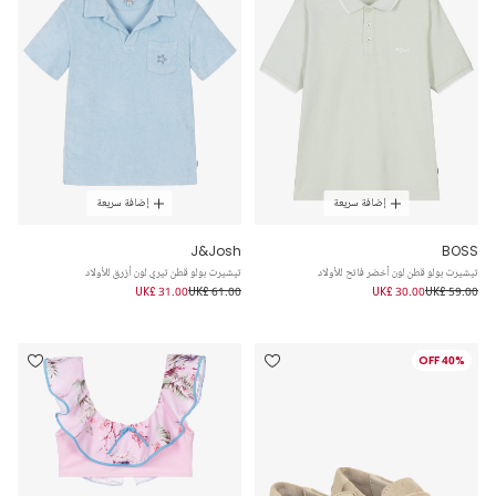
إضافة سريعة
إضافة سريعة
J&Josh
BOSS
تيشيرت بولو قطن لون أخضر فاتح للأولاد
تيشيرت بولو قطن تيري لون أزرق للأولاد
UK£ 31.00
UK£ 61.00
UK£ 30.00
UK£ 59.00
40% OFF