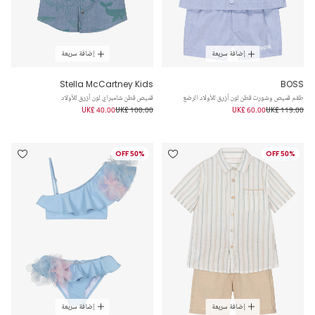
إضافة سريعة
إضافة سريعة
Stella McCartney Kids
BOSS
طقم قميص وشورت قطن لون أزرق للأولاد الرضع
قميص قطن شامبراي لون أزرق للأولاد
UK£ 40.00
UK£ 100.00
UK£ 60.00
UK£ 119.00
50% OFF
50% OFF
إضافة سريعة
إضافة سريعة