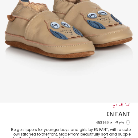
نفذ المنتج
EN FANT
سليبرز جلد لون بيج لمرحلة قبل المشي
رقم المنتج 453169
Beige slippers for younger boys and girls by EN FANT, with a cute
للأطفال
owl stitched to the front. Made from beautifully soft and supple