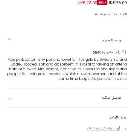
منشفة بونشو بهودي قطن لون زهري فاتح للمولودات
UK£ 22.00
UK£ 36.00
-40%
للأسف, هذا المنتج قد نفذ.
وصف التصميم
رقم المنتج 584070
Pale pink cotton terry poncho towel for little girls by Swedish brand
Elodie. Hooded, soft and absorbent, it is ideal for drying off after a
bath or a swim. Mid-weight, it has fun frills over the shoulders and
popper fastenings on the sides, which allow movement and at the
same time keeps the poncho in place.
تفاصيل إضافية
عرض المزيد
أرواب وفساتين نوم للبنات