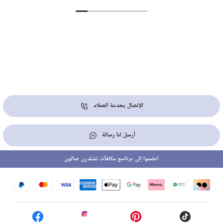
الإتصال بخدمة العملاء
أرسل لنا رسالة
انضموا إلى برنامج مكافآت تشلدرن صالون