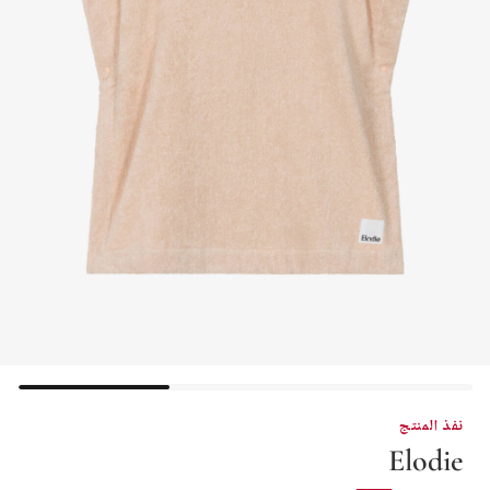
نفذ المنتج
Elodie