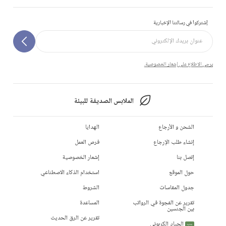
إشتركوا في رسالتنا الإخبارية
يرجى الاطلاع على إشعار الخصوصية.
الملابس الصديقة للبيئة
الشحن و الأرجاع
الهدايا
إنشاء طلب الإرجاع
فرص العمل
إتصل بنا
إشعار الخصوصية
حول الموقع
استخدام الذكاء الاصطناعي
جدول المقاسات
الشروط
تقرير عن الفجوة في الرواتب
المساعدة
بين الجنسين
تقرير عن الرق الحديث
الحياد الكربوني
جديد