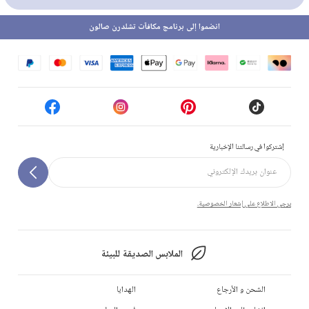
انضموا إلى برنامج مكافآت تشلدرن صالون
إشتركوا في رسالتنا الإخبارية
يرجى الاطلاع على إشعار الخصوصية.
الملابس الصديقة للبيئة
الشحن و الأرجاع
الهدايا