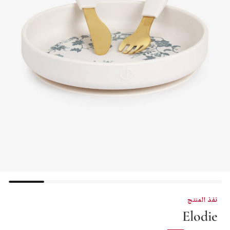
نفذ المنتج
Elodie