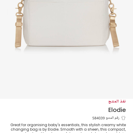
نفذ المنتج
Elodie
حقيبة تغيير الحفاضات لون أبيض للأطفال
رقم المنتج 584039
Great for organising baby's essentials, this stylish creamy white
(28 سم)
changing bag is by Elodie. Smooth with a sheen, this compact,