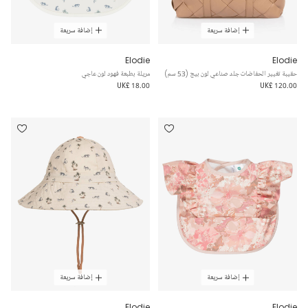
إضافة سريعة
إضافة سريعة
Elodie
Elodie
حقيبة تغيير الحفاضات جلد صناعي لون بيج (53 سم)
مريلة بطبعة فهود لون عاجي
UK£ 18.00
UK£ 120.00
إضافة سريعة
إضافة سريعة
Elodie
Elodie