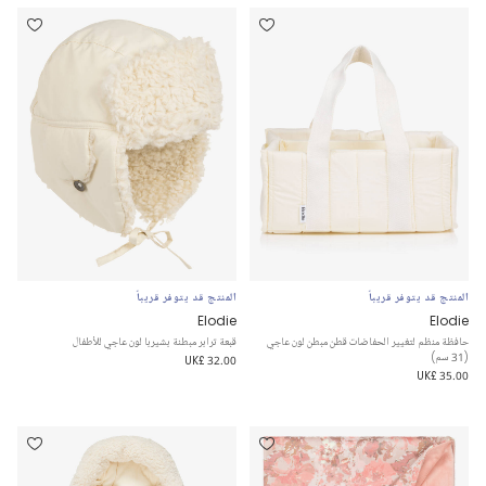
المنتج قد يتوفر قريباً
المنتج قد يتوفر قريباً
Elodie
Elodie
حافظة منظم لتغيير الحفاضات قطن مبطن لون عاجي
قبعة ترابر مبطنة بشيربا لون عاجي للأطفال
(31 سم)
UK£ 32.00
UK£ 35.00