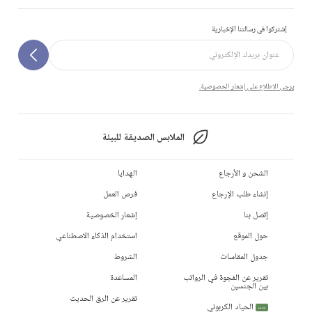
إشتركوا في رسالتنا الإخبارية
يرجى الاطلاع على إشعار الخصوصية.
الملابس الصديقة للبيئة
الشحن و الأرجاع
الهدايا
إنشاء طلب الإرجاع
فرص العمل
إتصل بنا
إشعار الخصوصية
حول الموقع
استخدام الذكاء الاصطناعي
جدول المقاسات
الشروط
تقرير عن الفجوة في الرواتب
المساعدة
بين الجنسين
تقرير عن الرق الحديث
الحياد الكربوني
جديد