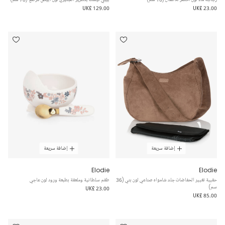
UK£ 129.00
UK£ 23.00
إضافة سريعة
إضافة سريعة
Elodie
Elodie
حقيبة تغيير الحفاضات جلد شامواه صناعي لون بني (36
طقم سلطانية وملعقة بطبعة ورود لون عاجي
سم)
UK£ 23.00
UK£ 85.00