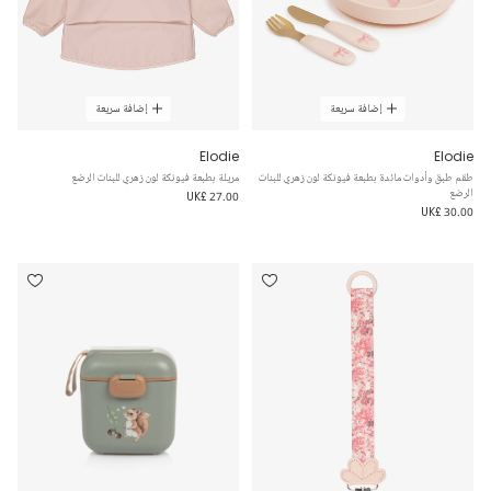
إضافة سريعة
إضافة سريعة
Elodie
Elodie
طقم طبق وأدوات مائدة بطبعة فيونكة لون زهري للبنات
مريلة بطبعة فيونكة لون زهري للبنات الرضع
الرضع
UK£ 27.00
UK£ 30.00