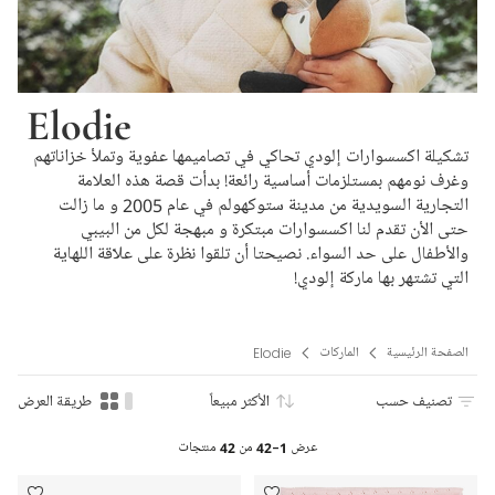
Elodie
تشكيلة اكسسوارات إلودي تحاكي في تصاميمها عفوية وتملأ خزاناتهم
وغرف نومهم بمستلزمات أساسية رائعة! بدأت قصة هذه العلامة
التجارية السويدية من مدينة ستوكهولم في عام 2005 و ما زالت
حتى الأن تقدم لنا اكسسوارات مبتكرة و مبهجة لكل من البيبي
والأطفال على حد السواء. نصيحتا أن تلقوا نظرة على علاّقة اللهاية
التي تشتهر بها ماركة إلودي!
الصفحة الرئيسية
الماركات
Elodie
تصنيف حسب
الأكثر مبيعاً
طريقة العرض
عرض
1-42
من
42
منتجات