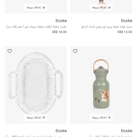
إضافة سريعة
إضافة سريعة
Elodie
Elodie
مشبك لهاية بطبعة ورود لون زهري للبنات الرضع
حقيبة لحفظ الطعام بطبعة سنجاب لون أخضر (14 سم)
UK£ 18.00
UK£ 13.00
إضافة سريعة
إضافة سريعة
Elodie
Elodie
زجاجة ماء لون أخضر للأطفال (16 سم)
بيبي نيست بتطريز أنجليزي لون أبيض للرضع (78 سم)