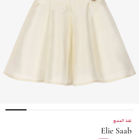
نفذ المنتج
Elie Saab