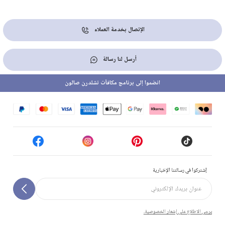
الإتصال بخدمة العملاء
أرسل لنا رسالة
انضموا إلى برنامج مكافآت تشلدرن صالون
إشتركوا في رسالتنا الإخبارية
يرجى الاطلاع على إشعار الخصوصية.