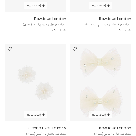
إضافة سريعة
إضافة سريعة
Bowtique London
Bowtique London
مشبك شعر فيونكة لون بنفسجي ليلاك للبنات
مشبك شعر تول لون زهري للبنات (عدد 2)
UK£ 11.00
UK£ 12.00
إضافة سريعة
إضافة سريعة
Sienna Likes To Party
Bowtique London
مشبك شعر تول لون عاجي (عدد 2)
مشبك شعر دانتيل لون أبيض (عدد 2)