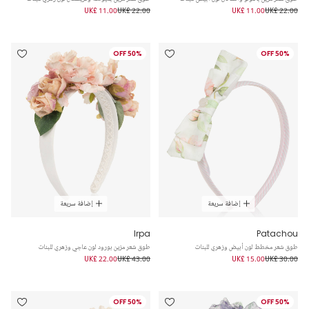
UK£ 11.00
UK£ 22.00
UK£ 11.00
UK£ 22.00
50% OFF
50% OFF
إضافة سريعة
إضافة سريعة
Irpa
Patachou
طوق شعر مخطط لون أبيض وزهري للبنات
طوق شعر مزين بورود لون عاجي وزهري للبنات
UK£ 22.00
UK£ 43.00
UK£ 15.00
UK£ 30.00
50% OFF
50% OFF