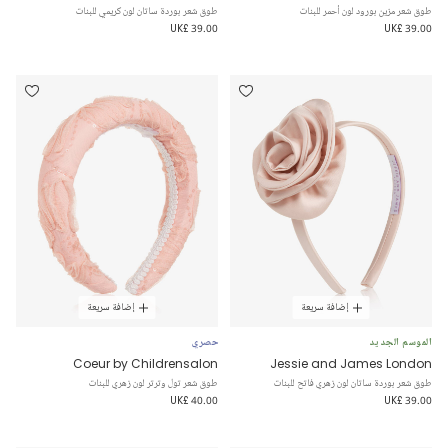
طوق شعر مزين بورود لون أحمر للبنات
طوق شعر بوردة ساتان لون كريمي للبنات
UK£ 39.00
UK£ 39.00
إضافة سريعة
إضافة سريعة
الموسم الجديد
حصري
Coeur by Childrensalon
Jessie and James London
طوق شعر بوردة ساتان لون زهري فاتح للبنات
طوق شعر تول وترتر لون زهري للبنات
UK£ 40.00
UK£ 39.00