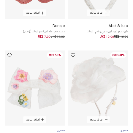
إضافة سريعة
إضافة سريعة
Donsje
Abel & Lula
طوق شعر تويد لون عاجي وفضي للبنات
مشبك شعر جلد لون أحمر للبنات (6 سم)
UK£ 7.00
UK£ 14.00
UK£ 10.00
UK£ 16.00
50% OFF
60% OFF
إضافة سريعة
إضافة سريعة
حصري
حصري