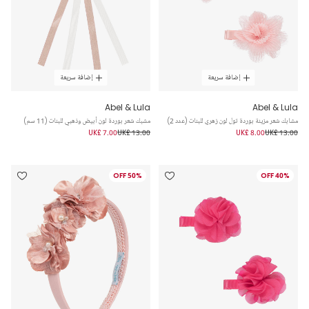
إضافة سريعة
إضافة سريعة
Abel & Lula
Abel & Lula
مشابك شعر مزينة بوردة تول لون زهري للبنات (عدد 2)
مشبك شعر بوردة لون أبيض وذهبي للبنات (11 سم)
UK£ 7.00
UK£ 13.00
UK£ 8.00
UK£ 13.00
50% OFF
40% OFF