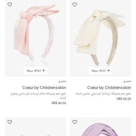
إضافة سريعة
إضافة سريعة
حصري
حصري
Coeur by Childrensalon
Coeur by Childrensalon
طوق شعر بفيونكة أورغانزا لون ذهبي شامبين للبنات
طوق شعر بفيونكة جاكار أورغانزا لون عاجي وزهري
للبنات
UK£ 40.00
UK£ 40.00