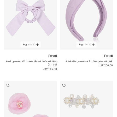
إضافة سريعة
إضافة سريعة
Fendi
Fendi
طوق شعر مبطن بشعار FF لون بنفسجي ليلاك للبنات
ربطة شعر مزينة بفيونكة وشعار FF لون بنفسجي للبنات
(14 سم)
UK£ 200.00
UK£ 145.00