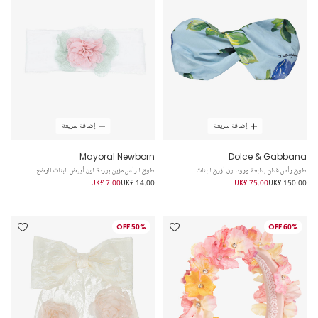
إضافة سريعة
إضافة سريعة
Mayoral Newborn
Dolce & Gabbana
طوق رأس قطن بطبعة ورود لون أزرق للبنات
طوق للرأس مزين بوردة لون أبيض للبنات الرضع
UK£ 7.00
UK£ 14.00
UK£ 75.00
UK£ 150.00
50% OFF
60% OFF