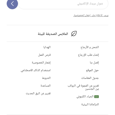
يرجى الاطلاع على إشعار الخصوصية.
الملابس الصديقة للبيئة
الشحن و الأرجاع
الهدايا
إنشاء طلب الإرجاع
فرص العمل
إتصل بنا
إشعار الخصوصية
حول الموقع
استخدام الذكاء الاصطناعي
جدول المقاسات
الشروط
تقرير عن الفجوة في الرواتب
المساعدة
بين الجنسين
تقرير عن الرق الحديث
الحياد الكربوني
جديد
التزاماتنا البيئية