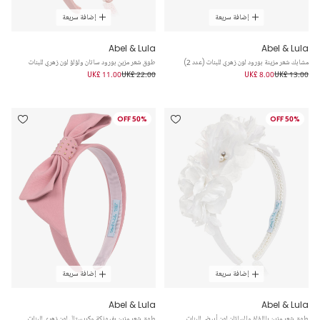
إضافة سريعة
إضافة سريعة
Abel & Lula
Abel & Lula
مشابك شعر مزينة بورود لون زهري للبنات (عدد 2)
طوق شعر مزين بورود ساتان ولؤلؤ لون زهري للبنات
UK£ 11.00
UK£ 22.00
UK£ 8.00
UK£ 13.00
50% OFF
50% OFF
إضافة سريعة
إضافة سريعة
Abel & Lula
Abel & Lula
طوق شعر مزين باللؤلؤ والساتان لون أبيض للبنات
طوق شعر مزين بفيونكة وكريستال لون زهري للبنات