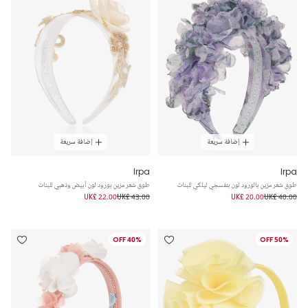
إضافة سريعة
إضافة سريعة
Irpa
Irpa
طوق شعر مزين بالورود لون بنفسجي ليلكي للبنات
طوق شعر مزين بورود لون أبيض وذهبي للبنات
UK£ 22.00
UK£ 43.00
UK£ 20.00
UK£ 40.00
40% OFF
50% OFF