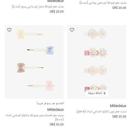
Milledeux
مشبك شعر فيونكة لون ذهبي وعاجي (عدد 2)
مشبك شعر فيونكة مخمل لون عاجي وبيج (عدد 2)
UK£ 20.00
UK£ 29.00
إضافة سريعة
المنتج قد يتوفر قريباً
Milledeux
Milledeux
مشبك شعر مزين باللؤلؤ الصناعي للبنات (4 قطع)
مشبك شعر للفتيات مزين بفيونكة واللؤلؤ الصناعي للبنات
UK£ 35.00
(عدد 4)
UK£ 35.00