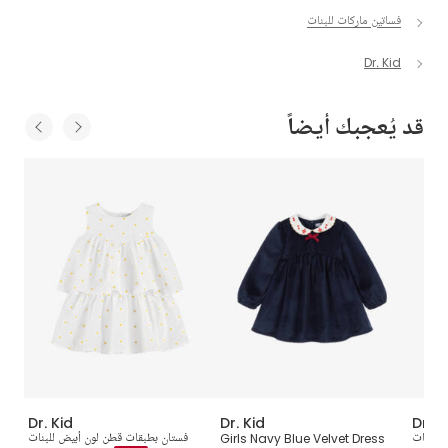
فساتين ماركات للبنات
Dr. Kid
قد يُعجبك أيضاً
Dr. Kid
Dr. Kid
Dr. K
 للبنات
Girls Navy Blue Velvet Dress
فستان بطبقات قطن لون أبيض للبنات