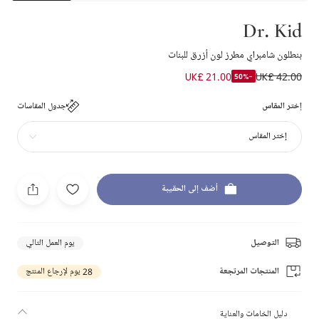
Dr. Kid
بنطلون شامبراي مطرز لون أزرق للبنات
UK£ 21.00
UK£ 42.00
-50%
إختر المقاس
جدول المقاسات
إختر المقاس
أضف إلى الحقيبة
التوصيل
يوم العمل التالي
المنتجات المرتجعة
28 يوم لإرجاع المنتج
دليل الخامات والعناية