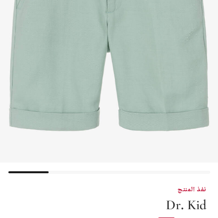
نفذ المنتج
Dr. Kid