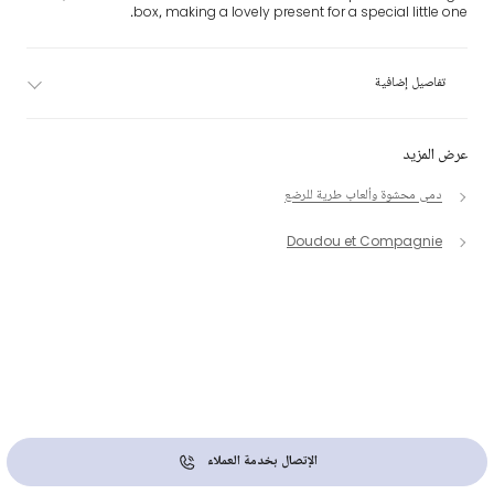
box, making a lovely present for a special little one.
تفاصيل إضافية
عرض المزيد
دمى محشوة وألعاب طرية للرضع
Doudou et Compagnie
الإتصال بخدمة العملاء