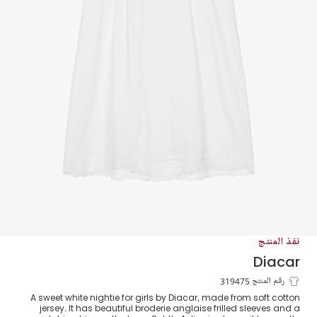
نفذ المنتج
Diacar
قميص نوم قطن جيرسي لون أبيض للبنات
رقم المنتج 319475
A sweet white nightie for girls by Diacar, made from soft cotton
jersey. It has beautiful broderie anglaise frilled sleeves and a